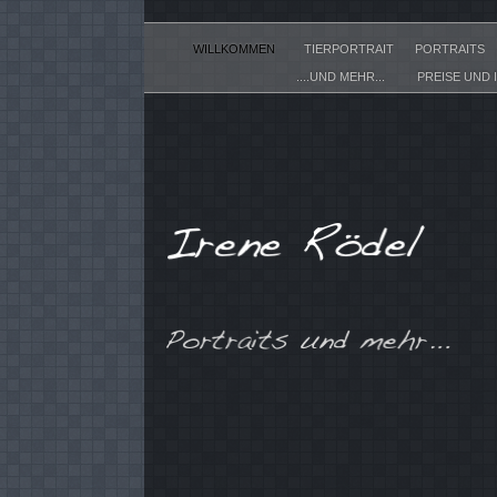
WILLKOMMEN
TIERPORTRAIT
PORTRAITS
S
....UND MEHR...
PREISE UND